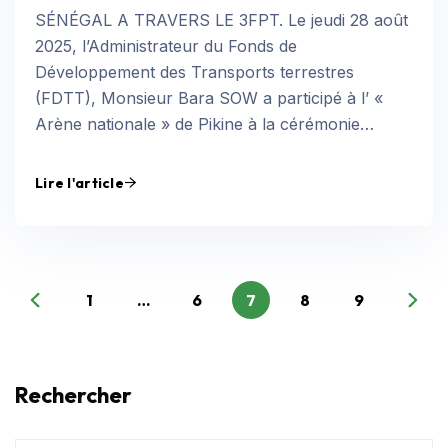
SÉNÉGAL A TRAVERS LE 3FPT. Le jeudi 28 août
2025, l’Administrateur du Fonds de
Développement des Transports terrestres
(FDTT), Monsieur Bara SOW a participé à l’ «
Arène nationale » de Pikine à la cérémonie…
Lire l'article
1
…
6
7
8
9
Rechercher