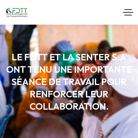
LE FDTT ET LA SENTER S.A
ONT TENU UNE IMPORTANTE
SÉANCE DE TRAVAIL POUR
RENFORCER LEUR
COLLABORATION.