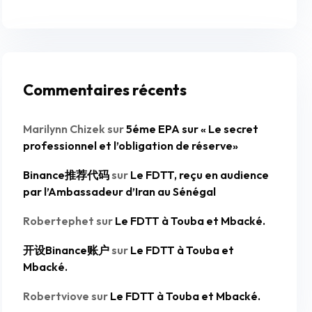
Commentaires récents
Marilynn Chizek
sur
5éme EPA sur « Le secret
professionnel et l’obligation de réserve»
Binance推荐代码
sur
Le FDTT, reçu en audience
par l’Ambassadeur d’Iran au Sénégal
Robertephet
sur
Le FDTT à Touba et Mbacké.
开设Binance账户
sur
Le FDTT à Touba et
Mbacké.
Robertviove
sur
Le FDTT à Touba et Mbacké.