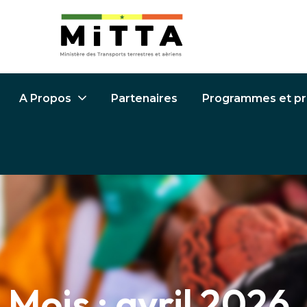
Partenaires
Programmes et pr
A Propos
Mois :
avril 2026