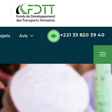
+221 33 820 39 40
ojets
Avis