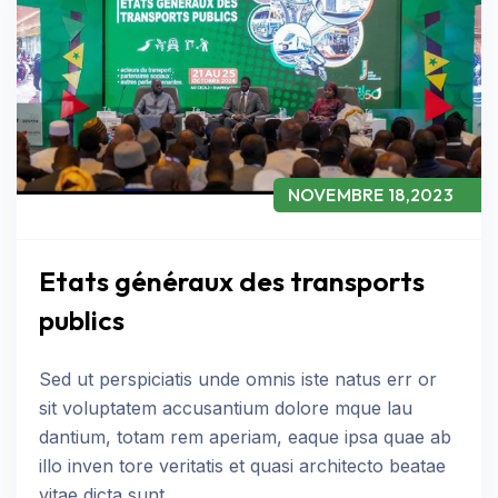
NOVEMBRE 18,2023
Etats généraux des transports
publics
Sed ut perspiciatis unde omnis iste natus err or
sit voluptatem accusantium dolore mque lau
dantium, totam rem aperiam, eaque ipsa quae ab
illo inven tore veritatis et quasi architecto beatae
vitae dicta sunt.