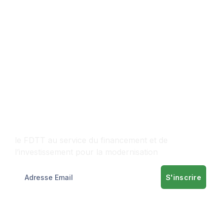
Contactez-nous
le FDTT au service du financement et de
l’investissement pour la modernisation
S'inscrire