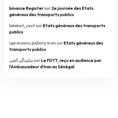
binance Register
sur
2e journée des Etats
généraux des transports publics
lalabet_cxot
sur
Etats généraux des transports
publics
где искать работу в нн
sur
Etats généraux des
transports publics
نمایندگی الجی
sur
Le FDTT, reçu en audience par
l’Ambassadeur d’Iran au Sénégal