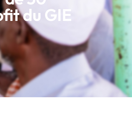
fit du GIE