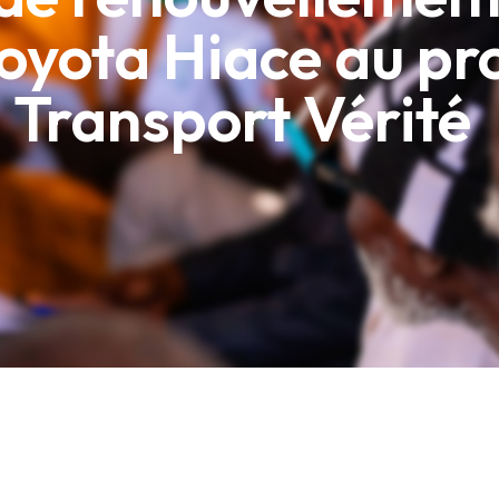
oyota Hiace au pro
Transport Vérité