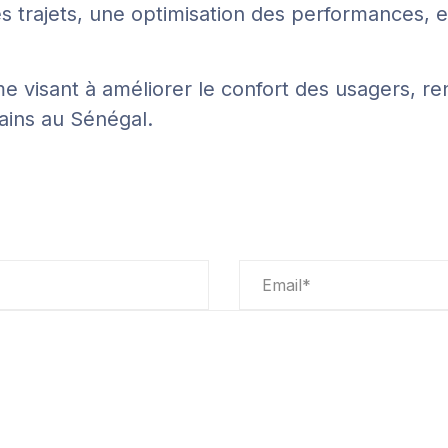
 trajets, une optimisation des performances, et
rme visant à améliorer le confort des usagers, re
bains au Sénégal.