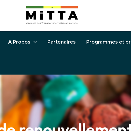
Partenaires
Programmes et pr
A Propos
 de renouvellemen