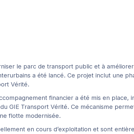
er le parc de transport public et à améliorer la
erurbains a été lancé. Ce projet inclut une phas
ort Vérité.
 d’accompagnement financier a été mis en place, 
 du GIE Transport Vérité. Ce mécanisme permet
une flotte modernisée.
tuellement en cours d’exploitation et sont enti