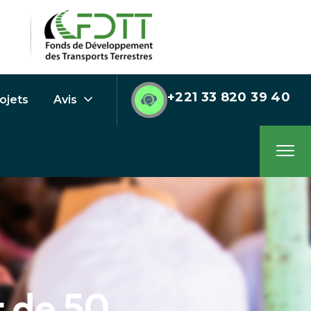
+221 33 820 39 40
ojets
Avis
t de 50