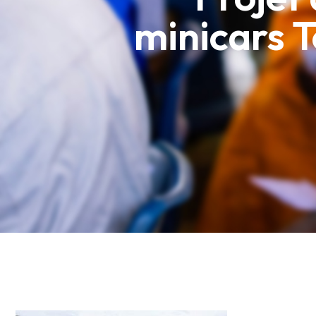
minicars T