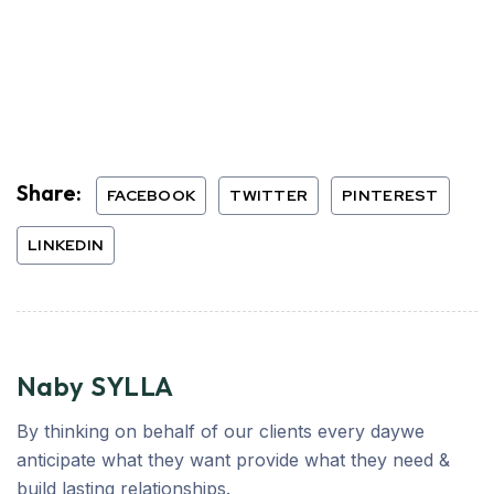
Share:
FACEBOOK
TWITTER
PINTEREST
LINKEDIN
Naby SYLLA
By thinking on behalf of our clients every daywe
anticipate what they want provide what they need &
build lasting relationships.