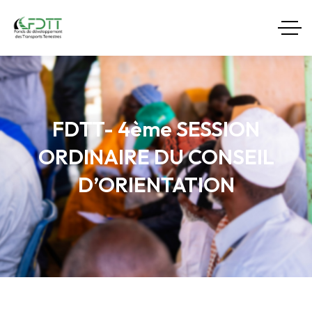
FDTT- 4ème SESSION
ORDINAIRE DU CONSEIL
D’ORIENTATION