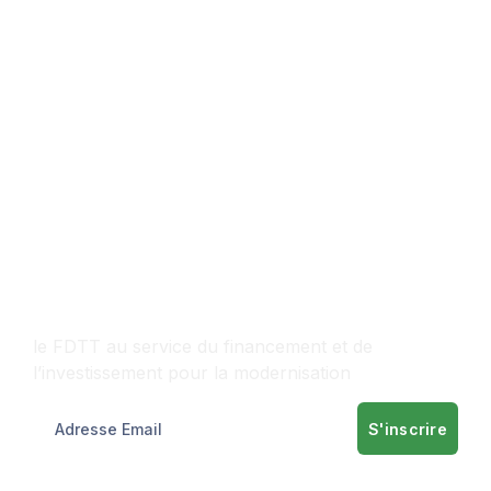
Contactez-nous
le FDTT au service du financement et de
l’investissement pour la modernisation
S'inscrire