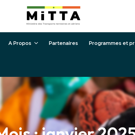
Partenaires
Programmes et pr
A Propos
Mois :
janvier 202