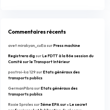
Commentaires récents
avet mirakyan_cuEa
sur
Press machine
Registrera dig
sur
Le FDTT à la 86e session du
Comité sur le Transport Intérieur
postroi-ka 129
sur
Etats généraux des
transports publics
GermanPibra
sur
Etats généraux des
transports publics
Roxie Sproles
sur
5éme EPA sur « Le secret