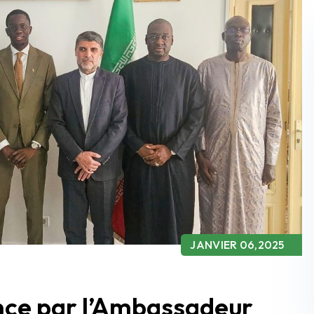
JANVIER 06,2025
nce par l’Ambassadeur