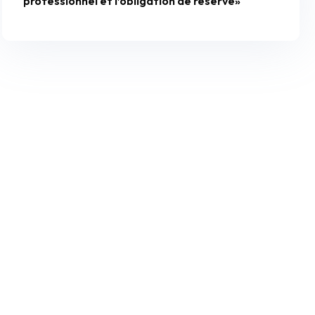
professionnel et l’obligation de réserve»