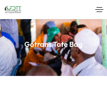
Gotrans Tote Bag