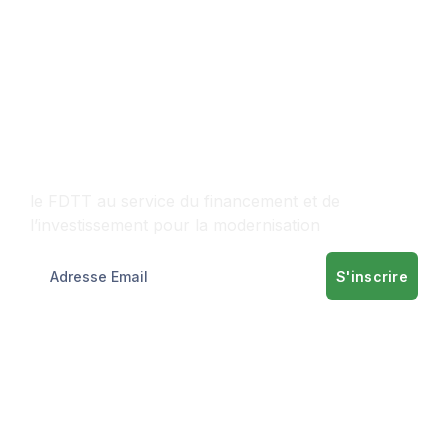
Contactez-nous
le FDTT au service du financement et de
l’investissement pour la modernisation
S'inscrire