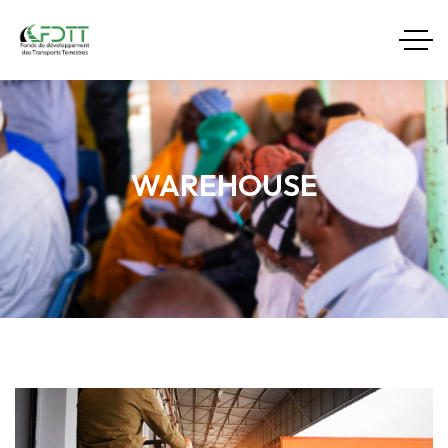
WAREHOUSE